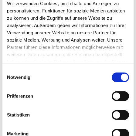
Wir verwenden Cookies, um Inhalte und Anzeigen zu
Arbeiten effektiv für Sie um.
personalisieren, Funktionen für soziale Medien anbieten
zu können und die Zugriffe auf unsere Website zu
analysieren. Außerdem geben wir Informationen zu Ihrer
JETZT KONTAKTIEREN
Verwendung unserer Website an unsere Partner für
soziale Medien, Werbung und Analysen weiter. Unsere
Partner führen diese Informationen möglicherweise mit
weiteren Daten zusammen, die Sie ihnen bereitgestellt
haben oder die sie im Rahmen Ihrer Nutzung der Dienste
gesammelt haben.
Einwilligungsauswahl
Notwendig
Präferenzen
Statistiken
Marketing