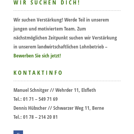
WIR SUCHEN DICH!
Wir suchen Verstärkung! Werde Teil in unserem
jungen und motiviertem Team. Zum
nächstmöglichen Zeitpunkt suchen wir Verstärkung
in unserem landwirtschaftlichen Lohnbetrieb –
Bewerben Sie sich jetzt!
KONTAKTINFO
Manuel Schnitger
//
Wehrder 11, Elsfleth
Tel.: 01 71 – 549 71 69
Dennis Hübscher
// Schwarzer Weg 11, Berne
Tel.: 01 78 – 214 20 81