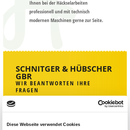
Ihnen bei der Häckselarbeiten
professionell und mit technisch
modernen Maschinen gerne zur Seite.
SCHNITGER & HÜBSCHER
GBR
WIR BEANTWORTEN IHRE
FRAGEN
Sie haben Fragen zu unseren Leistungen.
Unsere Mitarbeiter beraten Sie
Diese Webseite verwendet Cookies
professionell, individuell und setzen Ihre