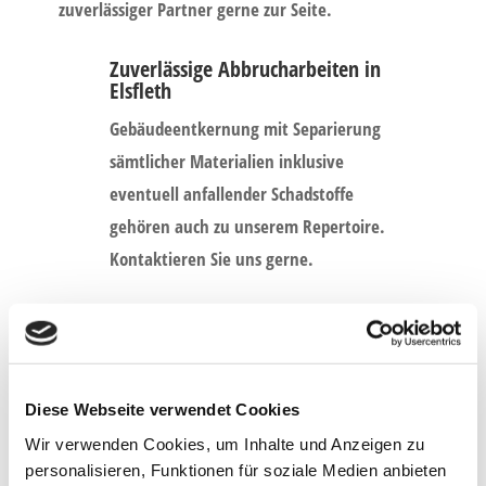
zuverlässiger Partner gerne zur Seite.
Zuverlässige Abbrucharbeiten in
Elsfleth
Gebäudeentkernung mit Separierung
sämtlicher Materialien inklusive
eventuell anfallender Schadstoffe
gehören auch zu unserem Repertoire.
Kontaktieren Sie uns gerne.
Diese Webseite verwendet Cookies
SCHNITGER & HÜBSCHER
Wir verwenden Cookies, um Inhalte und Anzeigen zu
GBR
personalisieren, Funktionen für soziale Medien anbieten