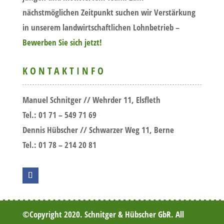
nächstmöglichen Zeitpunkt suchen wir Verstärkung
in unserem landwirtschaftlichen Lohnbetrieb –
Bewerben Sie sich jetzt!
KONTAKTINFO
Manuel Schnitger
//
Wehrder 11, Elsfleth
Tel.: 01 71 – 549 71 69
Dennis Hübscher
// Schwarzer Weg 11, Berne
Tel.: 01 78 – 214 20 81
©Copyright 2020.
Schnitger & Hübscher GbR.
All